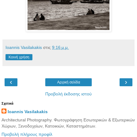
Ioannis Vasilakakis
στις
9:16 μ.μ.
Κοινή χρήση
‹
›
Αρχική σελίδα
Προβολή έκδοσης ιστού
Σχετικά
Ioannis Vasilakakis
Architectural Photography. Φωτογράφηση Εσωτερικών & Εξωτερικών
Χώρων, Ξενοδοχείων, Κατοικιών, Καταστημάτων.
Προβολή πλήρους προφίλ