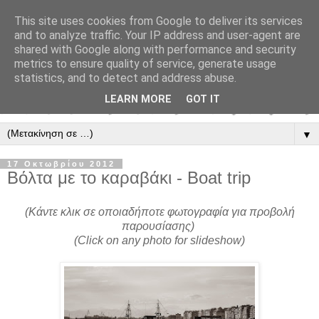
This site uses cookies from Google to deliver its services
and to analyze traffic. Your IP address and user-agent are
shared with Google along with performance and security
metrics to ensure quality of service, generate usage
statistics, and to detect and address abuse.
LEARN MORE
GOT IT
▼
17 Οκτωβρίου 2012
Βόλτα με το καραβάκι - Boat trip
(Κάντε κλικ σε οποιαδήποτε φωτογραφία για προβολή
παρουσίασης)
(Click on any photo for slideshow)